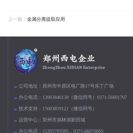
上一篇：
金属分离提取应用
公司地址：
郑州市中原区电厂路17号乐丁广场
办公电话：
13903846138（微信同号）0371-56601707
技术支持：
15003859121（微信同号）
运营中心：
郑州市洞林湖新田城
办公电话：
15393703505，0371-66076665