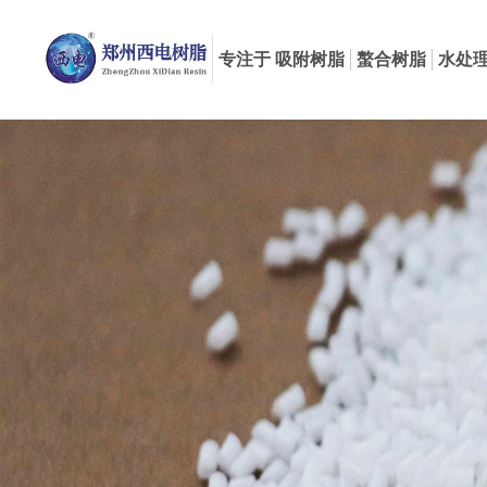
专注于 吸附树脂
螯合树脂
水处