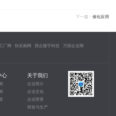
下一篇：
催化应用
工厂网
快采购网
西企隆宇科技
万国企业网
中心
关于我们
闻
企业简介
闻
企业文化
源
企业荣誉
研发与生产