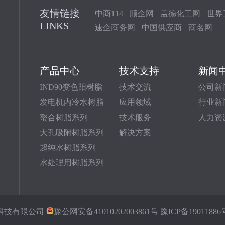
友情链接
中商114
顺企网
盖德化工网
世界
LINKS
速企商务网
中国供应商
商名网
产品中心
技术支持
新闻
IND90变色阳树脂
技术交流
公司新
发电机内冷水树脂
应用领域
行业新
螯合树脂系列
技术服务
人力资
大孔吸附树脂系列
解决方案
超纯水树脂系列
水处理用树脂系列
科技有限公司
豫公网安备41010202003861号
豫ICP备19011886