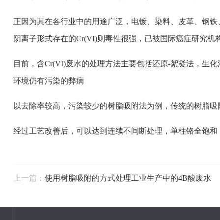
正因为其在各行业中的用途广泛，电镀、染料、皮革、钢铁、
阴离子形式存在的Cr(VI)则毒性很强，已被国际癌症研究机构
目前，含Cr(VI)废水的处理方法主要包括还原-絮凝法
环境仍有污染的弊病
以去除率较高，污染较少的树脂吸附法为例，传统的树脂吸
经过工艺改善后，可以达到连续不间断处理，单柱铬全饱和
上一篇：
使用树脂吸附的方式处理工业生产中的4B酸废水