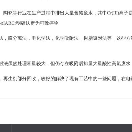
陶瓷等行业在生产过程中排出大量含铬废水，其中Cr(III)离
(IARC)明确认定为可致癌物
，生化法，膜分离法，电化学法，化学吸附法，树脂吸附法等，这些
附法虽然处理容量较大，但仍存在吸附后排量大量酸性高氯废水
，再生剂部分回收，较好的解决了现有工艺中的一些问题，在电