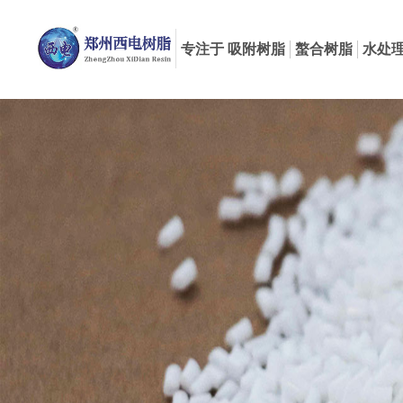
专注于 吸附树脂
螯合树脂
水处