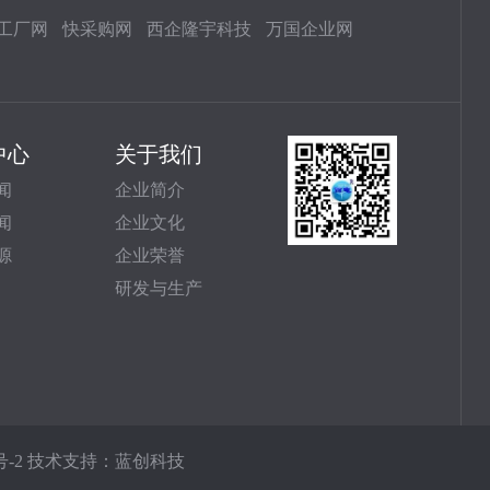
工厂网
快采购网
西企隆宇科技
万国企业网
中心
关于我们
闻
企业简介
闻
企业文化
源
企业荣誉
研发与生产
号-2
技术支持：
蓝创科技