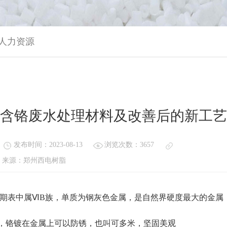
人力资源
含铬废水处理材料及改善后的新工艺
发布时间：2023-08-13
浏览次数：3657
来源：郑州西电树脂
元素周期表中属ⅥB族，单质为钢灰色金属，是自然界硬度最大的金属
，铬镀在金属上可以防锈，也叫可多米，坚固美观